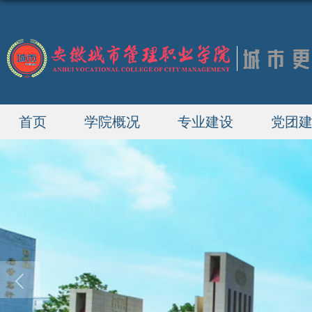
首页
学院概况
专业建设
党团