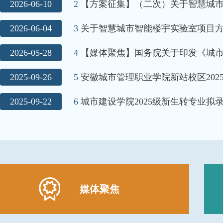
2026-06-10
2
【方案征集】（二次）关于智慧城市智
2026-06-04
3
关于智慧城市智能楼宇实验室项目方案
2026-05-28
4
【媒体聚焦】国务院关于印发《城市更
2025-09-26
5
安徽城市管理职业学院新站校区2025年
2025-09-22
6
城市建设学院2025级新生转专业拟录取
媒体聚焦